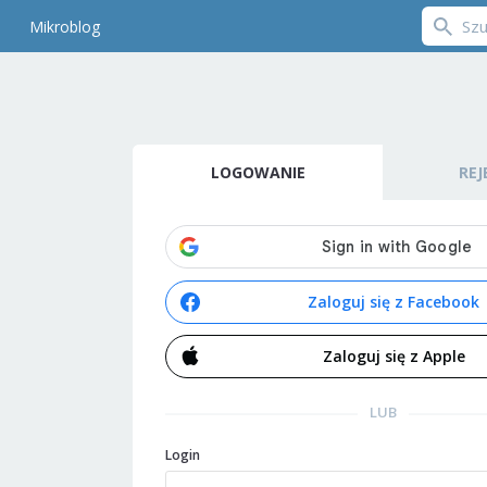
Mikroblog
LOGOWANIE
REJ
Zaloguj się z Facebook
Zaloguj się z Apple
LUB
Login