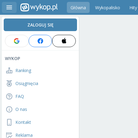
Główna
Wykopalisko
Hity
ZALOGUJ SIĘ
WYKOP
Ranking
Osiągnięcia
FAQ
O nas
Kontakt
Reklama