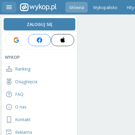
Główna
Wykopalisko
Hity
ZALOGUJ SIĘ
WYKOP
Ranking
Osiągnięcia
FAQ
O nas
Kontakt
Reklama