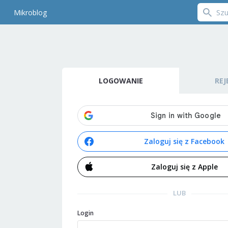
Mikroblog
LOGOWANIE
REJ
Zaloguj się z Facebook
Zaloguj się z Apple
LUB
Login