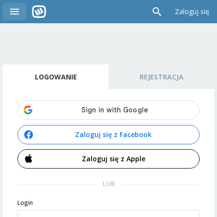
Zaloguj się
LOGOWANIE
REJESTRACJA
Zaloguj się z Facebook
Zaloguj się z Apple
LUB
Login