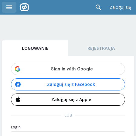
Zaloguj się
LOGOWANIE
REJESTRACJA
Zaloguj się z Facebook
Zaloguj się z Apple
LUB
Login