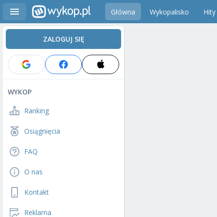
Główna
Wykopalisko
Hity
ZALOGUJ SIĘ
WYKOP
Ranking
Osiągnięcia
FAQ
O nas
Kontakt
Reklama