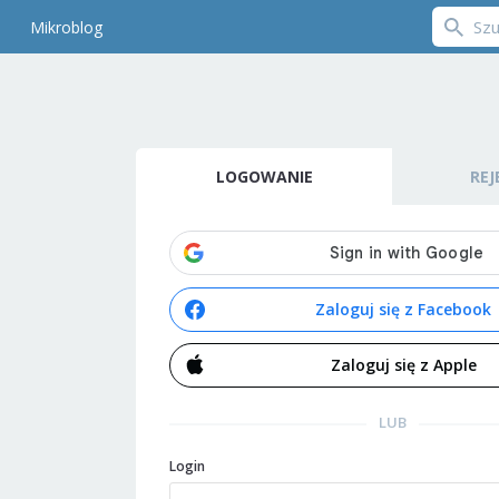
Mikroblog
LOGOWANIE
REJ
Zaloguj się z Facebook
Zaloguj się z Apple
LUB
Login