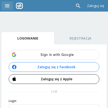
Zaloguj się
LOGOWANIE
REJESTRACJA
Zaloguj się z Facebook
Zaloguj się z Apple
LUB
Login