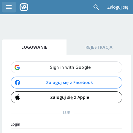
Zaloguj się
LOGOWANIE
REJESTRACJA
Zaloguj się z Facebook
Zaloguj się z Apple
LUB
Login