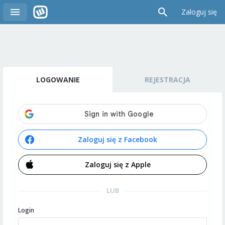
Zaloguj się
LOGOWANIE
REJESTRACJA
Zaloguj się z Facebook
Zaloguj się z Apple
LUB
Login