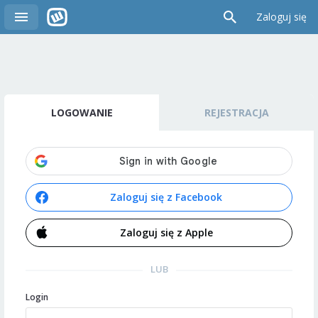
Zaloguj się
LOGOWANIE
REJESTRACJA
Zaloguj się z Facebook
Zaloguj się z Apple
LUB
Login