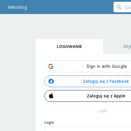
Mikroblog
LOGOWANIE
REJ
Zaloguj się z Facebook
Zaloguj się z Apple
LUB
Login