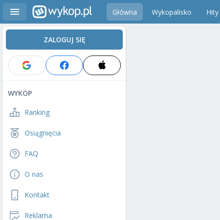
Główna
Wykopalisko
Hity
ZALOGUJ SIĘ
WYKOP
Ranking
Osiągnięcia
FAQ
O nas
Kontakt
Reklama