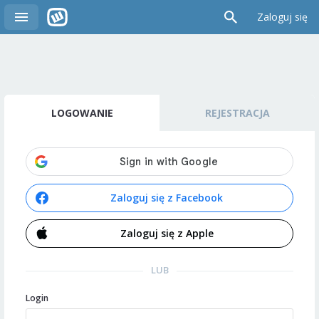
Zaloguj się
LOGOWANIE
REJESTRACJA
Zaloguj się z Facebook
Zaloguj się z Apple
LUB
Login