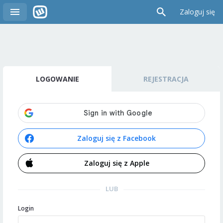
Zaloguj się
LOGOWANIE
REJESTRACJA
Zaloguj się z Facebook
Zaloguj się z Apple
LUB
Login