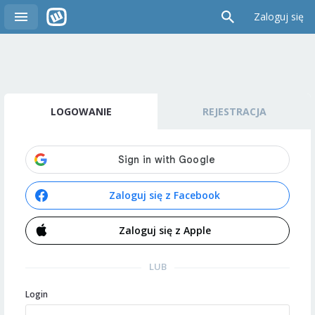
Zaloguj się
LOGOWANIE
REJESTRACJA
Zaloguj się z Facebook
Zaloguj się z Apple
LUB
Login