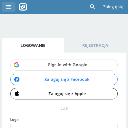
Zaloguj się
LOGOWANIE
REJESTRACJA
Zaloguj się z Facebook
Zaloguj się z Apple
LUB
Login