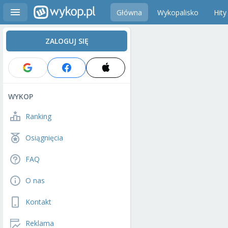
Główna
Wykopalisko
Hity
ZALOGUJ SIĘ
WYKOP
Ranking
Osiągnięcia
FAQ
O nas
Kontakt
Reklama