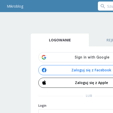
Mikroblog
LOGOWANIE
REJ
Zaloguj się z Facebook
Zaloguj się z Apple
LUB
Login