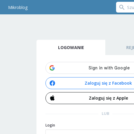
Mikroblog
LOGOWANIE
REJ
Zaloguj się z Facebook
Zaloguj się z Apple
LUB
Login