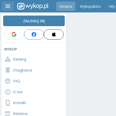
Główna
Wykopalisko
Hity
ZALOGUJ SIĘ
WYKOP
Ranking
Osiągnięcia
FAQ
O nas
Kontakt
Reklama