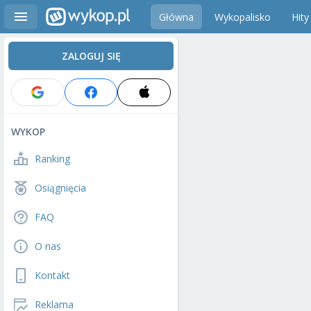
Główna
Wykopalisko
Hity
ZALOGUJ SIĘ
WYKOP
Ranking
Osiągnięcia
FAQ
O nas
Kontakt
Reklama