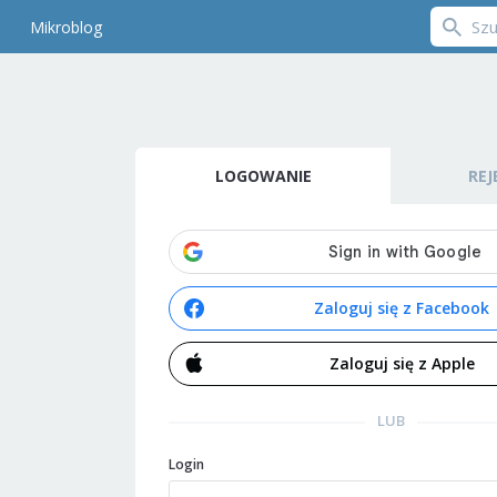
Mikroblog
LOGOWANIE
REJ
Zaloguj się z Facebook
Zaloguj się z Apple
LUB
Login