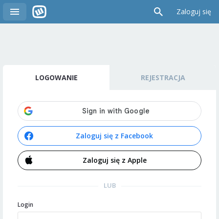
Zaloguj się
LOGOWANIE
REJESTRACJA
Zaloguj się z Facebook
Zaloguj się z Apple
LUB
Login