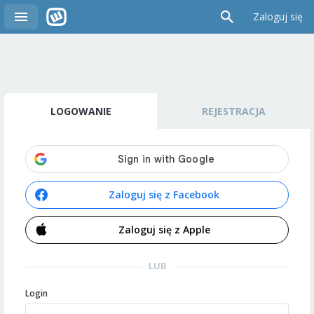
Zaloguj się
LOGOWANIE
REJESTRACJA
Zaloguj się z Facebook
Zaloguj się z Apple
LUB
Login