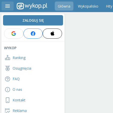
Główna
Wykopalisko
Hity
ZALOGUJ SIĘ
WYKOP
Ranking
Osiągnięcia
FAQ
O nas
Kontakt
Reklama