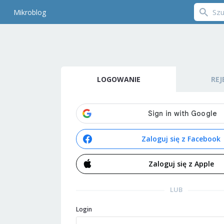
Mikroblog
LOGOWANIE
REJ
Zaloguj się z Facebook
Zaloguj się z Apple
LUB
Login