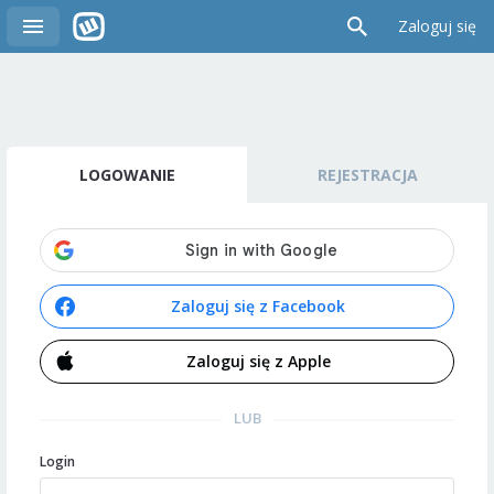
Zaloguj się
LOGOWANIE
REJESTRACJA
Zaloguj się z Facebook
Zaloguj się z Apple
LUB
Login