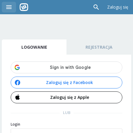
Zaloguj się
LOGOWANIE
REJESTRACJA
Zaloguj się z Facebook
Zaloguj się z Apple
LUB
Login