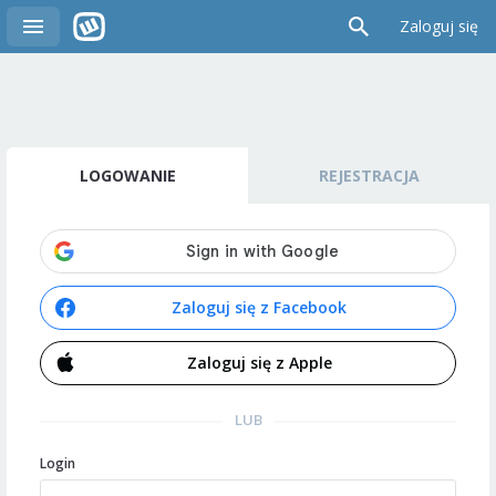
Zaloguj się
LOGOWANIE
REJESTRACJA
Zaloguj się z Facebook
Zaloguj się z Apple
LUB
Login