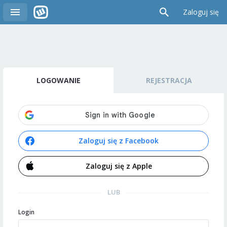
Zaloguj się
LOGOWANIE
REJESTRACJA
Zaloguj się z Facebook
Zaloguj się z Apple
LUB
Login