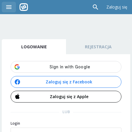
Zaloguj się
LOGOWANIE
REJESTRACJA
Zaloguj się z Facebook
Zaloguj się z Apple
LUB
Login