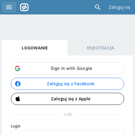
Zaloguj się
LOGOWANIE
REJESTRACJA
Zaloguj się z Facebook
Zaloguj się z Apple
LUB
Login