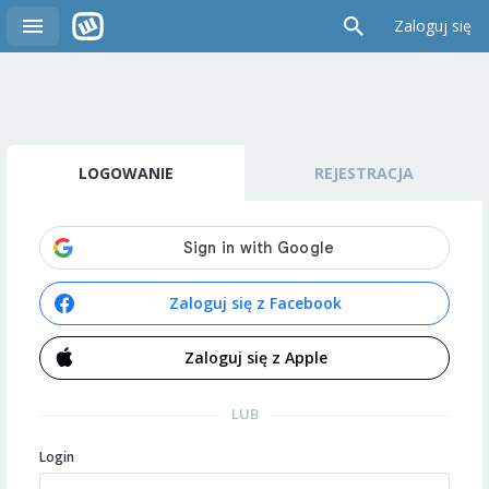
Zaloguj się
LOGOWANIE
REJESTRACJA
Zaloguj się z Facebook
Zaloguj się z Apple
LUB
Login