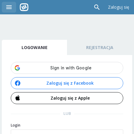
Zaloguj się
LOGOWANIE
REJESTRACJA
Zaloguj się z Facebook
Zaloguj się z Apple
LUB
Login