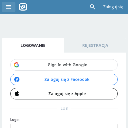
Zaloguj się
LOGOWANIE
REJESTRACJA
Zaloguj się z Facebook
Zaloguj się z Apple
LUB
Login