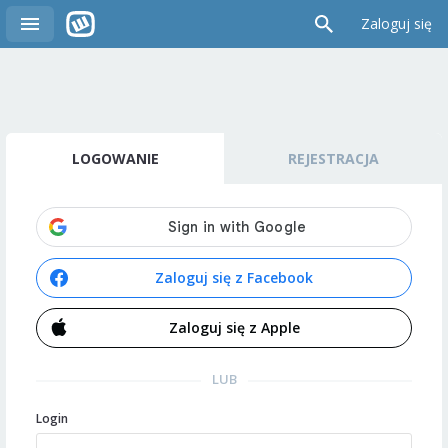
Zaloguj się
LOGOWANIE
REJESTRACJA
Zaloguj się z Facebook
Zaloguj się z Apple
LUB
Login