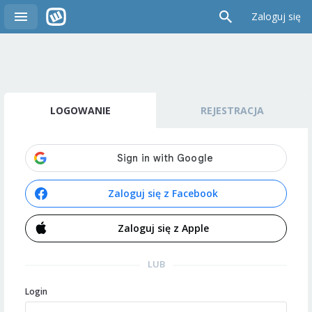
Zaloguj się
LOGOWANIE
REJESTRACJA
Zaloguj się z Facebook
Zaloguj się z Apple
LUB
Login