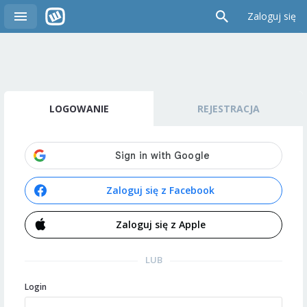
Zaloguj się
LOGOWANIE
REJESTRACJA
Zaloguj się z Facebook
Zaloguj się z Apple
LUB
Login