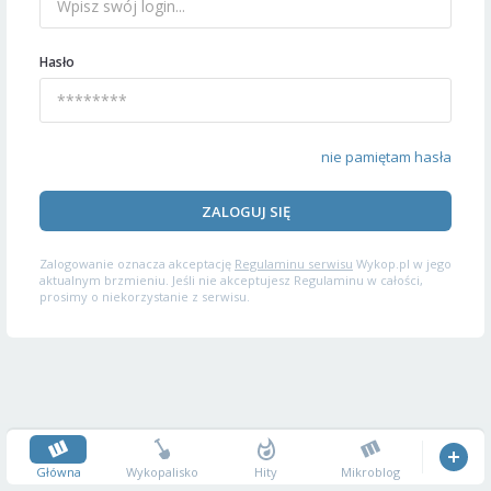
Hasło
nie pamiętam hasła
ZALOGUJ SIĘ
Zalogowanie oznacza akceptację
Regulaminu serwisu
Wykop.pl w jego
aktualnym brzmieniu. Jeśli nie akceptujesz Regulaminu w całości,
prosimy o niekorzystanie z serwisu.
Główna
Wykopalisko
Hity
Mikroblog