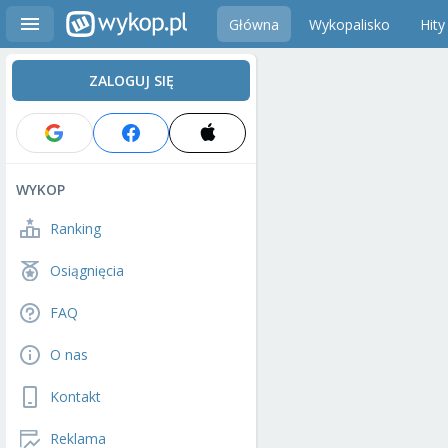
Główna
Wykopalisko
Hity
ZALOGUJ SIĘ
WYKOP
Ranking
Osiągnięcia
FAQ
O nas
Kontakt
Reklama