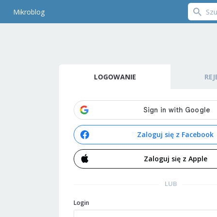
Mikroblog
LOGOWANIE
REJ
Zaloguj się z Facebook
Zaloguj się z Apple
LUB
Login