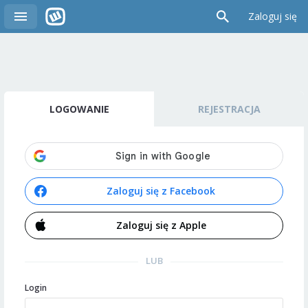
Zaloguj się
LOGOWANIE
REJESTRACJA
Zaloguj się z Facebook
Zaloguj się z Apple
LUB
Login