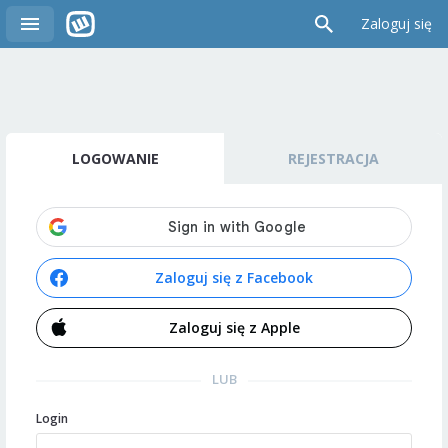
Zaloguj się
LOGOWANIE
REJESTRACJA
Zaloguj się z Facebook
Zaloguj się z Apple
LUB
Login