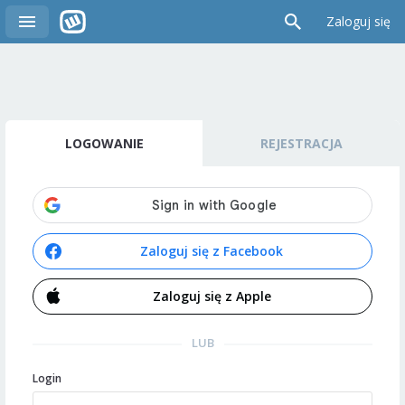
Zaloguj się
LOGOWANIE
REJESTRACJA
Zaloguj się z Facebook
Zaloguj się z Apple
LUB
Login