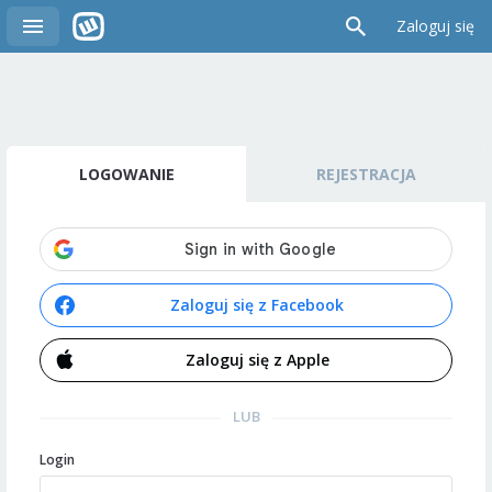
Zaloguj się
LOGOWANIE
REJESTRACJA
Zaloguj się z Facebook
Zaloguj się z Apple
LUB
Login