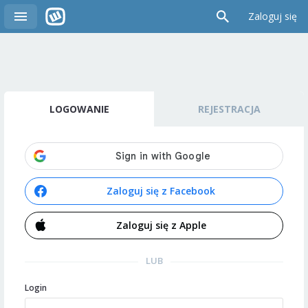
Zaloguj się
LOGOWANIE
REJESTRACJA
Zaloguj się z Facebook
Zaloguj się z Apple
LUB
Login