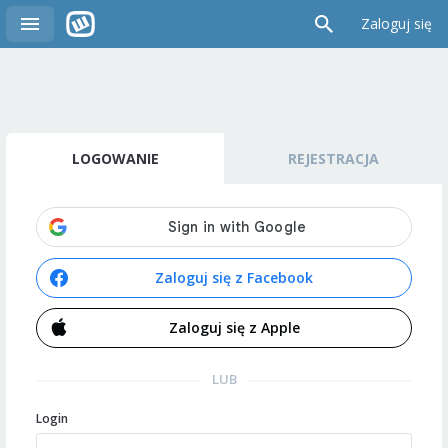
Zaloguj się
LOGOWANIE
REJESTRACJA
Zaloguj się z Facebook
Zaloguj się z Apple
LUB
Login