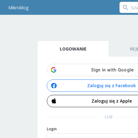
Mikroblog
LOGOWANIE
REJ
Zaloguj się z Facebook
Zaloguj się z Apple
LUB
Login