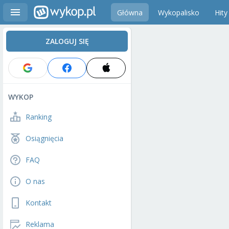
Główna
Wykopalisko
Hity
ZALOGUJ SIĘ
WYKOP
Ranking
Osiągnięcia
FAQ
O nas
Kontakt
Reklama