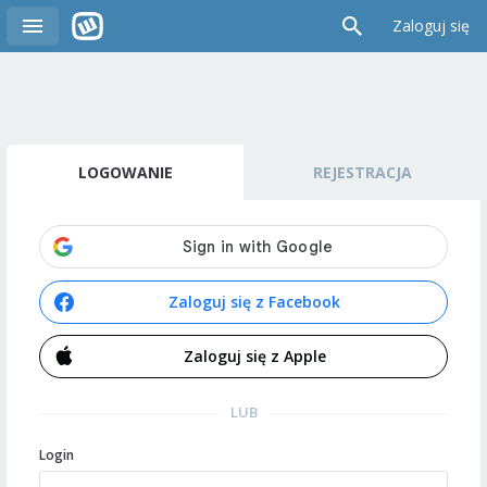
Zaloguj się
LOGOWANIE
REJESTRACJA
Zaloguj się z Facebook
Zaloguj się z Apple
LUB
Login