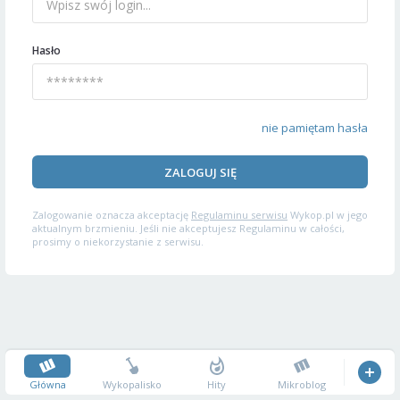
Hasło
nie pamiętam hasła
ZALOGUJ SIĘ
Zalogowanie oznacza akceptację
Regulaminu serwisu
Wykop.pl w jego
aktualnym brzmieniu. Jeśli nie akceptujesz Regulaminu w całości,
prosimy o niekorzystanie z serwisu.
Główna
Wykopalisko
Hity
Mikroblog