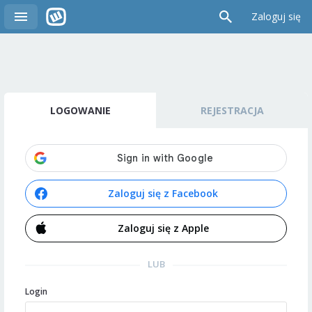
Zaloguj się
LOGOWANIE
REJESTRACJA
Zaloguj się z Facebook
Zaloguj się z Apple
LUB
Login