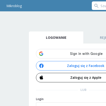
Mikroblog
LOGOWANIE
REJ
Zaloguj się z Facebook
Zaloguj się z Apple
LUB
Login