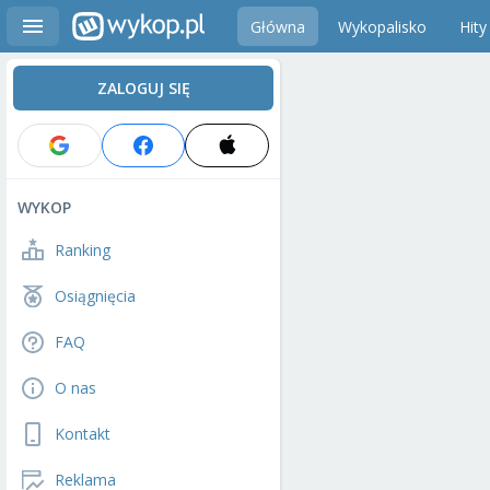
Główna
Wykopalisko
Hity
ZALOGUJ SIĘ
WYKOP
Ranking
Osiągnięcia
FAQ
O nas
Kontakt
Reklama