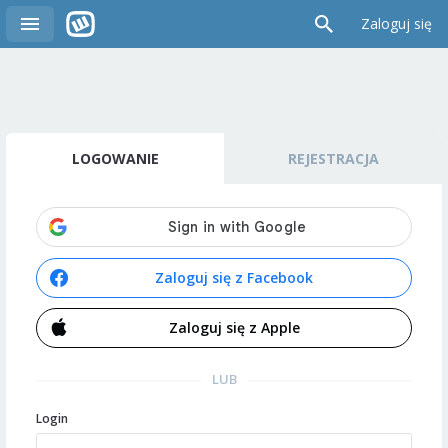
Zaloguj się
LOGOWANIE
REJESTRACJA
Zaloguj się z Facebook
Zaloguj się z Apple
LUB
Login