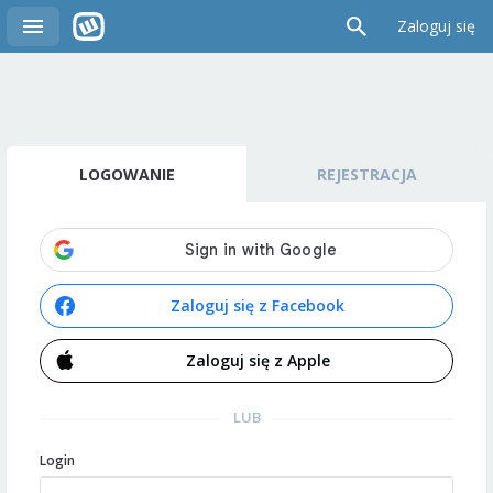
Zaloguj się
LOGOWANIE
REJESTRACJA
Zaloguj się z Facebook
Zaloguj się z Apple
LUB
Login