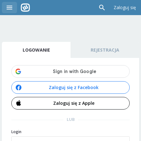
Zaloguj się
LOGOWANIE
REJESTRACJA
Zaloguj się z Facebook
Zaloguj się z Apple
LUB
Login