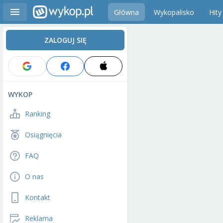
Główna
Wykopalisko
Hity
ZALOGUJ SIĘ
WYKOP
Ranking
Osiągnięcia
FAQ
O nas
Kontakt
Reklama