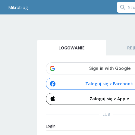
Mikroblog
LOGOWANIE
REJ
Zaloguj się z Facebook
Zaloguj się z Apple
LUB
Login