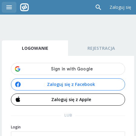
Zaloguj się
LOGOWANIE
REJESTRACJA
Zaloguj się z Facebook
Zaloguj się z Apple
LUB
Login