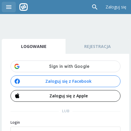
Zaloguj się
LOGOWANIE
REJESTRACJA
Zaloguj się z Facebook
Zaloguj się z Apple
LUB
Login