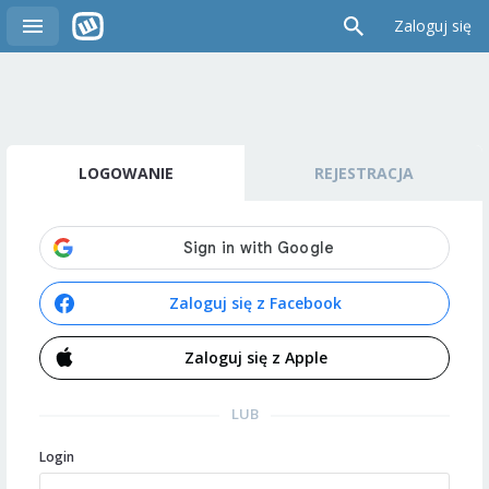
Zaloguj się
LOGOWANIE
REJESTRACJA
Zaloguj się z Facebook
Zaloguj się z Apple
LUB
Login